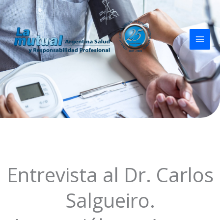
Ir
al
contenido
Entrevista al Dr. Carlos
Salgueiro.