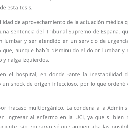
de esta tesis.
lidad de aprovechamiento de la actuación médica qu
una sentencia del Tribunal Supremo de España, que
ón lumbar y ser atendido en un servicio de urgenc
n que, aunque había disminuido el dolor lumbar y
o y nalga izquierdos.
en el hospital, en donde -ante la inestabilidad d
 un shock de origen infeccioso, por lo que ordenó 
por fracaso multiorgánico. La condena a la Adminis
en ingresar al enfermo en la UCI, ya que si bien
paciente, sin embargo sé que aumentaba las posibil