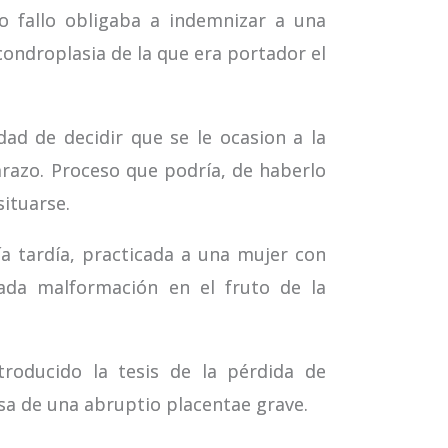
o fallo obligaba a indemnizar a una
condroplasia de la que era portador el
ad de decidir que se le ocasion a la
arazo. Proceso que podría, de haberlo
situarse.
ía tardía, practicada a una mujer con
nada malformación en el fruto de la
roducido la tesis de la pérdida de
usa de una abruptio placentae grave.