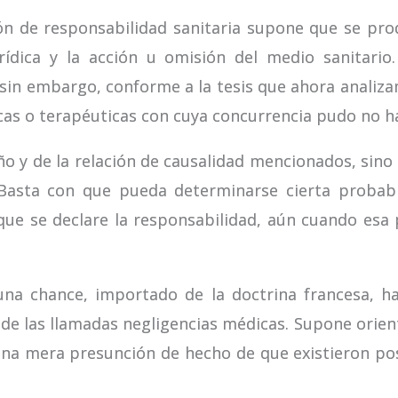
ión de responsabilidad sanitaria supone que se pr
urídica y la acción u omisión del medio sanitari
 sin embargo, conforme a la tesis que ahora analiza
icas o terapéuticas con cuya concurrencia pudo no 
ño y de la relación de causalidad mencionados, sin
. Basta con que pueda determinarse cierta probabi
 que se declare la responsabilidad, aún cuando esa
una chance, importado de la doctrina francesa, h
de las llamadas negligencias médicas. Supone orientar
una mera presunción de hecho de que existieron pos