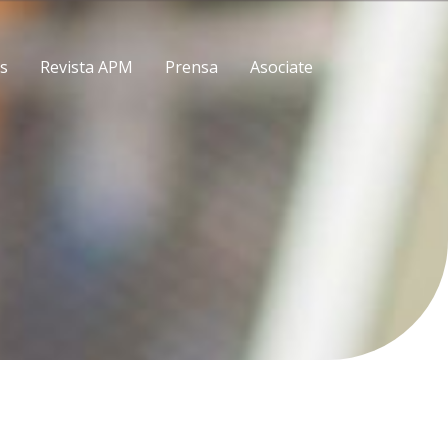
es
Revista APM
Prensa
Asociate