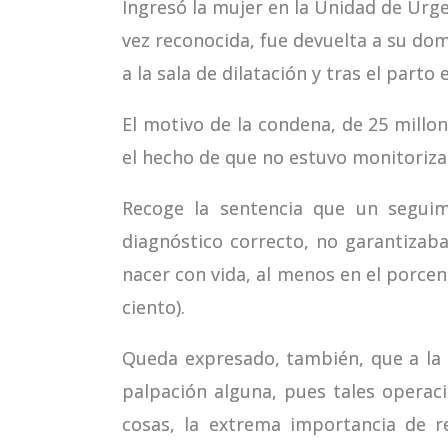
Ingresó la mujer en la Unidad de Urge
vez reconocida, fue devuelta a su domi
a la sala de dilatación y tras el part
El motivo de la condena, de 25 millon
el hecho de que no estuvo monitoriza
Recoge la sentencia que un seguim
diagnóstico correcto, no garantizaba
nacer con vida, al menos en el porcen
ciento).
Queda expresado, también, que a la g
palpación alguna, pues tales operac
cosas, la extrema importancia de r