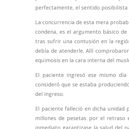
perfectamente, el sentido posibilista 
La concurrencia de esta mera probabi
condena, es el argumento básico de 
tras sufrir una contusión en la regi
debía de atenderle. Allí comprobaro
equimosis en la cara interna del musl
El paciente ingresó ese mismo día 
consideró que se estaba produciendo
del ingreso.
El paciente falleció en dicha unidad 
millones de pesetas por el retraso 
inmediato garantizase la salud del 