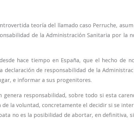
ontrovertida teoría del llamado caso Perruche, asum
onsabilidad de la Administración Sanitaria por la
o desde hace tiempo en España, que el hecho de no
a declaración de responsabilidad de la Administrac
lugar, e informar a sus progenitores.
n genera responsabilidad, sobre todo si esta caren
 de la voluntad, concretamente el decidir si se int
ta no es la posibilidad de abortar, en definitiva, si