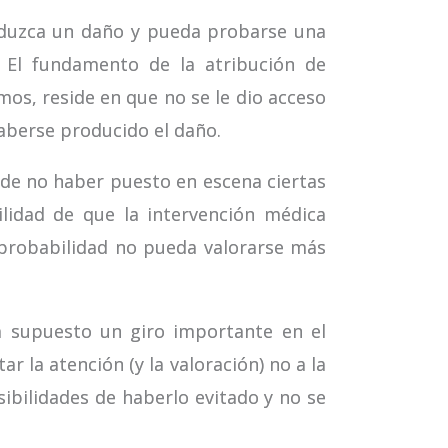
oduzca un daño y pueda probarse una
o. El fundamento de la atribución de
mos, reside en que no se le dio acceso
haberse producido el daño.
o de no haber puesto en escena ciertas
lidad de que la intervención médica
 probabilidad no pueda valorarse más
a supuesto un giro importante en el
 la atención (y la valoración) no a la
ibilidades de haberlo evitado y no se