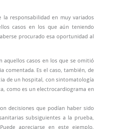
 la responsabilidad en muy variados
ellos casos en los que aún teniendo
 haberse procurado esa oportunidad al
 aquellos casos en los que se omitió
ia comentada. Es el caso, también, de
ia de un hospital, con sintomatología
mica, como es un electrocardiograma en
ron decisiones que podían haber sido
 sanitarias subsiguientes a la prueba,
Puede apreciarse en este ejemplo,