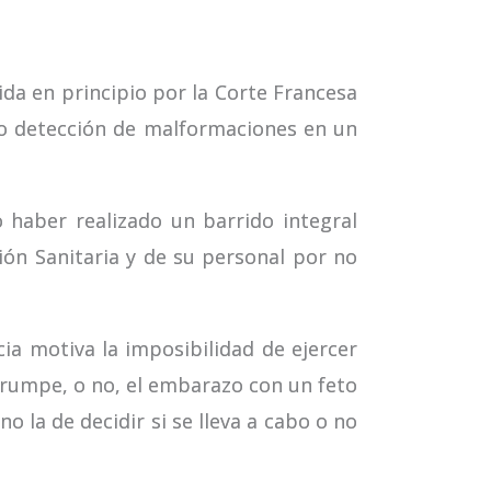
ida en principio por la Corte Francesa
 no detección de malformaciones en un
 haber realizado un barrido integral
ión Sanitaria y de su personal por no
cia motiva la imposibilidad de ejercer
errumpe, o no, el embarazo con un feto
no la de decidir si se lleva a cabo o no