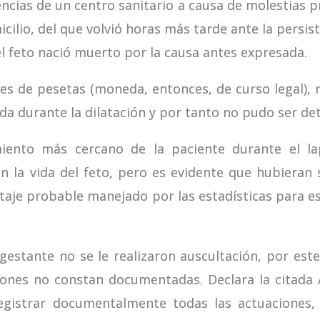
ncias de un centro sanitario a causa de molestias 
cilio, del que volvió horas más tarde ante la persis
o el feto nació muerto por la causa antes expresada.
es de pesetas (moneda, entonces, de curso legal), re
da durante la dilatación y por tanto no pudo ser de
iento más cercano de la paciente durante el la
n la vida del feto, pero es evidente que hubieran s
taje probable manejado por las estadísticas para e
estante no se le realizaron auscultación, por estet
iones no constan documentadas. Declara la citada 
egistrar documentalmente todas las actuaciones