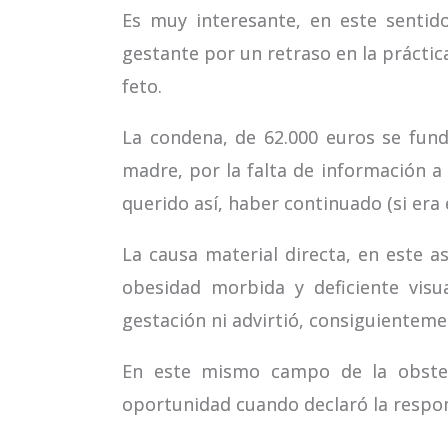
Es muy interesante, en este sentid
gestante por un retraso en la práctic
feto.
La condena, de 62.000 euros se fund
madre, por la falta de información a
querido así, haber continuado (si era 
La causa material directa, en este a
obesidad morbida y deficiente visu
gestación ni advirtió, consiguientemen
En este mismo campo de la obstetr
oportunidad cuando declaró la respons