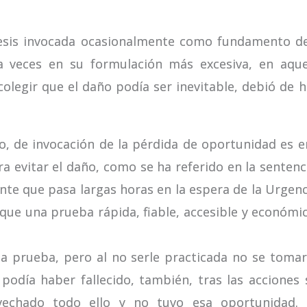
esis invocada ocasionalmente como fundamento de
a veces en su formulación más excesiva, en aqu
 colegir que el daño podía ser inevitable, debió de
, de invocación de la pérdida de oportunidad es en
a evitar el daño, como se ha referido en la sentenc
nte que pasa largas horas en la espera de la Urgenc
ctique una prueba rápida, fiable, accesible y econó
la prueba, pero al no serle practicada no se toma
 podía haber fallecido, también, tras las acciones
echado todo ello y no tuvo esa oportunidad. 