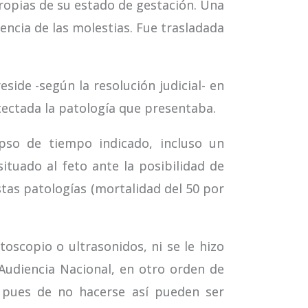
propias de su estado de gestación. Una
tencia de las molestias. Fue trasladada
side -según la resolución judicial- en
tectada la patología que presentaba.
pso de tiempo indicado, incluso un
ituado al feto ante la posibilidad de
stas patologías (mortalidad del 50 por
oscopio o ultrasonidos, ni se le hizo
Audiencia Nacional, en otro orden de
, pues de no hacerse así pueden ser