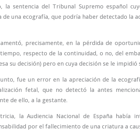
o, la sentencia del Tribunal Supremo español cuy
a de una ecografía, que podría haber detectado la a
amentó, precisamente, en la pérdida de oportunid
 tiempo, respecto de la continuidad, o no, del emb
esa su decisión) pero en cuya decisión se le impidió 
sunto, fue un error en la apreciación de la ecograf
alización fetal, que no detectó la antes mencio
te de ello, a la gestante.
icia, la Audiencia Nacional de España había int
abilidad por el fallecimiento de una criatura a ca