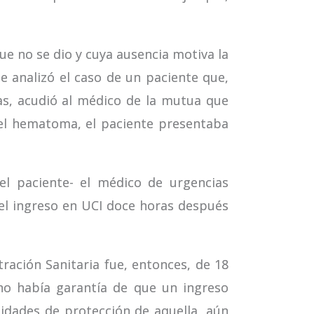
e no se dio y cuya ausencia motiva la
 analizó el caso de un paciente que,
ias, acudió al médico de la mutua que
 el hematoma, el paciente presentaba
el paciente- el médico de urgencias
el ingreso en UCI doce horas después
tración Sanitaria fue, entonces, de 18
 no había garantía de que un ingreso
idades de protección de aquella, aún