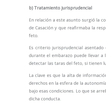
b) Tratamiento jurisprudencial
En relación a este asunto surgió la c
de Casación y que reafirmaba la resp
feto.
Es criterio jurisprudencial asentad
durante el embarazo puede llevar a l
detectar las taras del feto, si tienen 
La clave es que la alta de informació
derechos en la esfera de la autonomía
bajo esas condiciones. Lo que se arreba
dicha conducta.