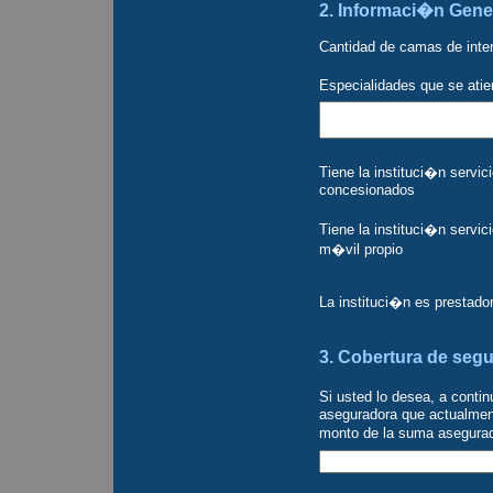
2. Informaci�n Gene
Cantidad de camas de int
Especialidades que se ati
Tiene la instituci�n servic
concesionados
Tiene la instituci�n servi
m�vil propio
La instituci�n es prestad
3. Cobertura de segu
Si usted lo desea, a conti
aseguradora que actualment
monto de la suma asegurada