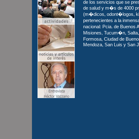
de los servicios que se pre
de salud y m�s de 4000 pro
(m�dicos, odont�logos, k
pertenecientes a la inmen
nacional: Pcia. de Buenos
Misiones, Tucum�n, Salta, J
Formosa, Ciudad de Bueno
Mendoza, San Luis y San J